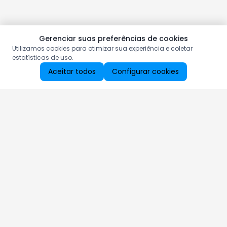
Gerenciar suas preferências de cookies
Utilizamos cookies para otimizar sua experiência e coletar
estatísticas de uso.
Aceitar todos
Configurar cookies
Aproveite as nossas promoções!
Cadastre seu e-mail e receba ofertas exclusivas.