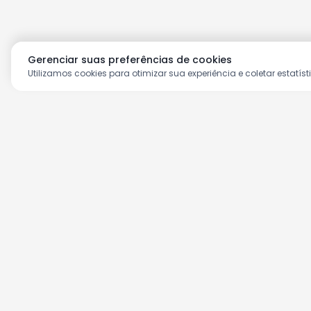
Gerenciar suas preferências de cookies
Utilizamos cookies para otimizar sua experiência e coletar estatíst
Aproveite as nossas prom
Cadastre seu e-mail e receba ofertas ex