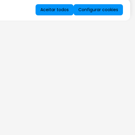
Aceitar todos
Configurar cookies
QUERO RECEBER