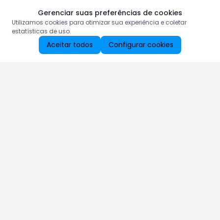
Gerenciar suas preferências de cookies
Utilizamos cookies para otimizar sua experiência e coletar
estatísticas de uso.
Aceitar todos
Configurar cookies
Aproveite as nossas promoções!
Cadastre seu e-mail e receba ofertas exclusivas.