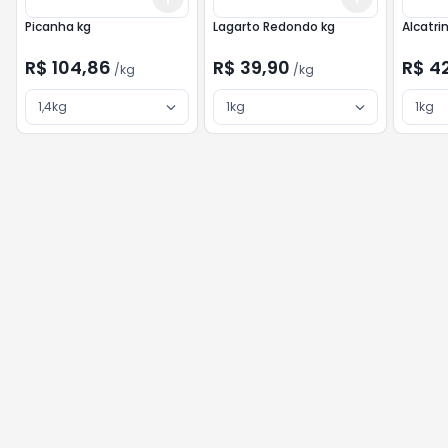
Picanha kg
Lagarto Redondo kg
Alcatri
R$ 104,86
R$ 39,90
R$ 4
/
kg
/
kg
1,4kg
1kg
1kg