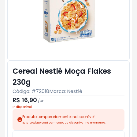
Cereal Nestlé Moça Flakes
230g
Código: #
72018
Marca:
Nestlé
R$ 16,90
/
un
Indisponível
Produto temporariamente indisponível!
Este produto está sem estoque disponível no momento.