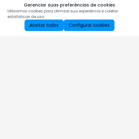
Gerenciar suas preferências de cookies
Utilizamos cookies para otimizar sua experiência e coletar
estatísticas de uso.
Aceitar todos
Configurar cookies
Aproveite as nossas promoções!
Cadastre seu e-mail e receba ofertas exclusivas.