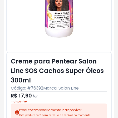
Creme para Pentear Salon
Line SOS Cachos Super Óleos
300ml
Código: #
76392
Marca:
Salon Line
R$ 17,90
/
un
Indisponível
Produto temporariamente indisponível!
Este produto está sem estoque disponível no momento.