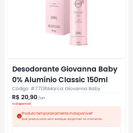
Desodorante Giovanna Baby
0% Alumínio Classic 150ml
Código: #
77136
Marca:
Giovanna Baby
R$ 20,90
/
un
Indisponível
Produto temporariamente indisponível!
Este produto está sem estoque disponível no momento.