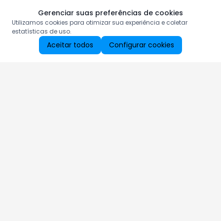
Gerenciar suas preferências de cookies
Utilizamos cookies para otimizar sua experiência e coletar
estatísticas de uso.
Aceitar todos
Configurar cookies
Aproveite as nossas promoções!
Cadastre seu e-mail e receba ofertas exclusivas.