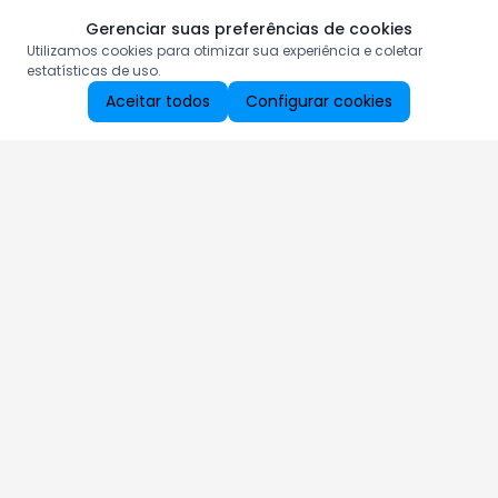
Gerenciar suas preferências de cookies
Utilizamos cookies para otimizar sua experiência e coletar
estatísticas de uso.
Aceitar todos
Configurar cookies
Aproveite as nossas promoções!
Cadastre seu e-mail e receba ofertas exclusivas.