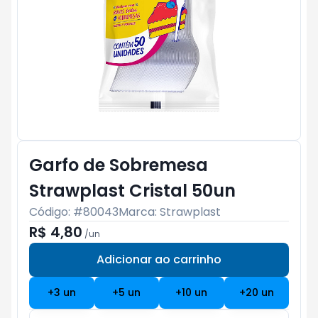
Garfo de Sobremesa
Strawplast Cristal 50un
Código: #
80043
Marca:
Strawplast
R$ 4,80
/
un
Adicionar ao carrinho
Subtotal:
R$ 0
+
3
un
+
5
un
+
10
un
+
20
un