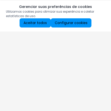
Gerenciar suas preferências de cookies
Utilizamos cookies para otimizar sua experiência e coletar
estatísticas de uso.
Aceitar todos
Configurar cookies
Aproveite as nossas promoções!
Cadastre seu e-mail e receba ofertas exclusivas.