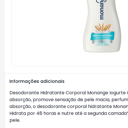
Informações adicionais
Desodorante Hidratante Corporal Monange Iogurte Co
absorção, promove sensação de pele macia, perfum
absorção, o desodorante corporal hidratante Monan
Hidrata por 48 horas e nutre até a segunda camad
pele.