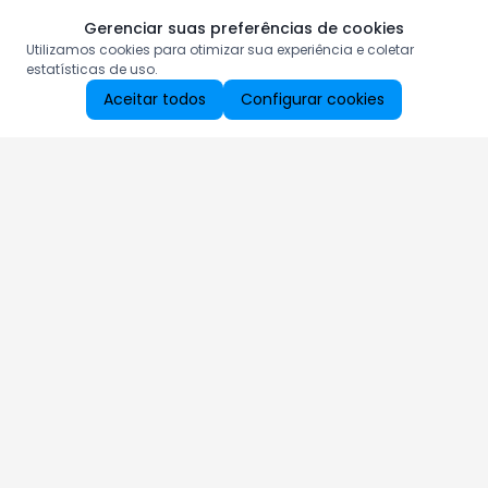
Gerenciar suas preferências de cookies
Utilizamos cookies para otimizar sua experiência e coletar
estatísticas de uso.
Aceitar todos
Configurar cookies
Aproveite as nossas promoções!
Cadastre seu e-mail e receba ofertas exclusivas.