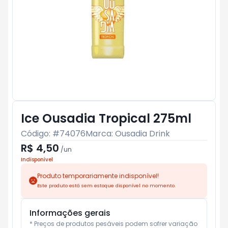
Ice Ousadia Tropical 275ml
Código: #
74076
Marca:
Ousadia Drink
R$ 4,50
/
un
Indisponível
Produto temporariamente indisponível!
Este produto está sem estoque disponível no momento.
Informações gerais
* Preços de produtos pesáveis podem sofrer variação 