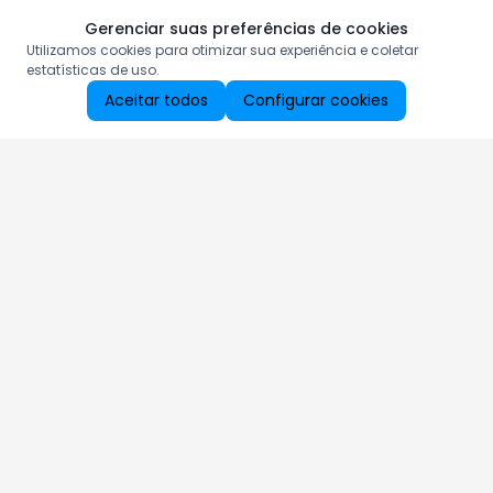
Gerenciar suas preferências de cookies
Utilizamos cookies para otimizar sua experiência e coletar
estatísticas de uso.
Aceitar todos
Configurar cookies
Aproveite as nossas promoções!
Cadastre seu e-mail e receba ofertas exclusivas.