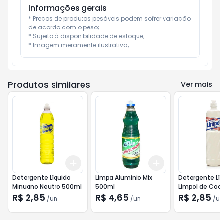
Informações gerais
* Preços de produtos pesáveis podem sofrer variação 
de acordo com o peso;

* Sujeito à disponibilidade de estoque;

* Imagem meramente ilustrativa;
Produtos similares
Ver mais
Add
Add
+
3
+
5
+
10
+
3
+
5
+
10
Detergente Líquido
Limpa Alumínio Mix
Detergente L
Minuano Neutro 500ml
500ml
Limpol de Co
R$ 2,85
R$ 4,65
R$ 2,85
/
un
/
un
/
u