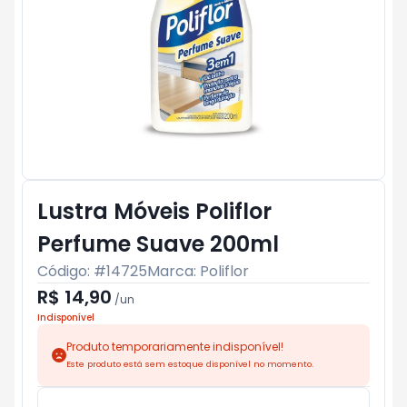
Lustra Móveis Poliflor
Perfume Suave 200ml
Código: #
14725
Marca:
Poliflor
R$ 14,90
/
un
Indisponível
Produto temporariamente indisponível!
Este produto está sem estoque disponível no momento.