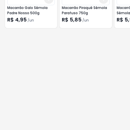
Macarrão Galo Sêmola
Macarrão Piraquê Sêmola
Macarr
Padre Nosso 500g
Parafuso 750g
Sêmola
R$ 4,95
R$ 5,85
R$ 5
/
un
/
un