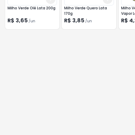
Milho Verde Olé Lata 200g
Milho Verde Quero Lata
Milho V
170g
Vapor L
R$ 3,65
R$ 3,85
R$ 4
/
un
/
un