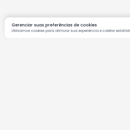
Gerenciar suas preferências de cookies
Utilizamos cookies para otimizar sua experiência e coletar estatíst
Aproveite as nossas prom
Cadastre seu e-mail e receba ofertas ex