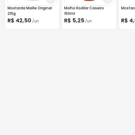
Mostarda Maille Original
Molho Kodilar Caseiro
Mostar
215g
150ml
R$ 42,50
R$ 5,25
R$ 4
/
un
/
un