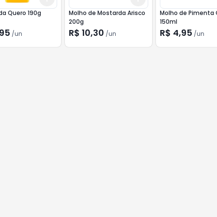
da Quero 190g
Molho de Mostarda Arisco
Molho de Pimenta
200g
150ml
,95
R$ 10,30
R$ 4,95
/
un
/
un
/
un