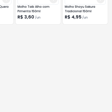
 Quero
Molho Taib Alho com
Molho Shoyu Sakura
Pimenta 150ml
Tradicional 150ml
R$ 3,60
R$ 4,95
/
un
/
un