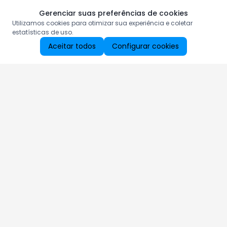
Gerenciar suas preferências de cookies
Utilizamos cookies para otimizar sua experiência e coletar
estatísticas de uso.
Aceitar todos
Configurar cookies
Aproveite as nossas promoções!
Cadastre seu e-mail e receba ofertas exclusivas.