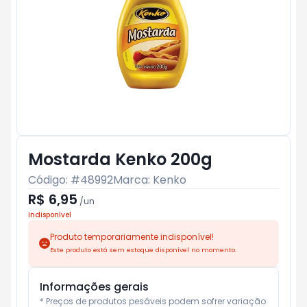
Mostarda Kenko 200g
Código: #
48992
Marca:
Kenko
R$ 6,95
/
un
Indisponível
Produto temporariamente indisponível!
Este produto está sem estoque disponível no momento.
Informações gerais
* Preços de produtos pesáveis podem sofrer variação 