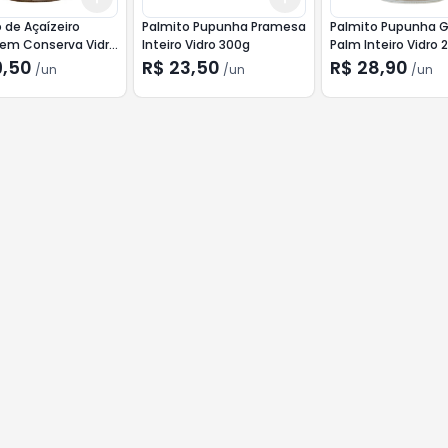
 de Açaízeiro
Palmito Pupunha Pramesa
Palmito Pupunha 
 em Conserva Vidro
Inteiro Vidro 300g
Palm Inteiro Vidro 
9,50
R$ 23,50
R$ 28,90
/
un
/
un
/
un