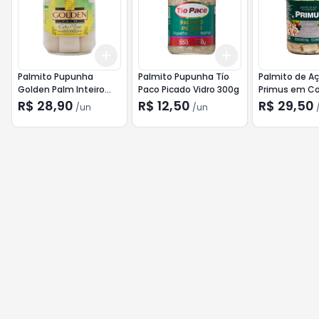
Add
Add
+
3
+
5
+
10
+
3
+
5
+
10
Palmito Pupunha
Palmito Pupunha Tío
Palmito de Aç
Golden Palm Inteiro
Paco Picado Vidro 300g
Primus em C
Vidro 270g
Vidro 300g
R$ 28,90
R$ 12,50
R$ 29,50
/
un
/
un