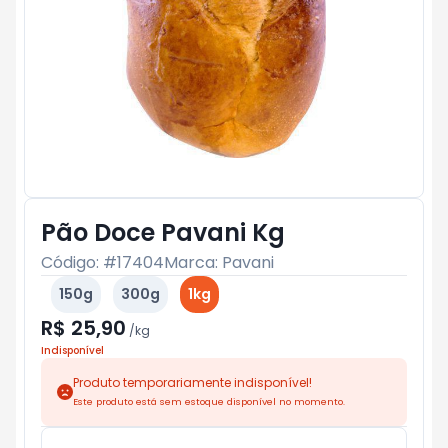
Pão Doce Pavani Kg
Código: #
17404
Marca:
Pavani
150g
300g
1kg
R$ 25,90
/
kg
Indisponível
Produto temporariamente indisponível!
Este produto está sem estoque disponível no momento.