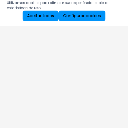
Utilizamos cookies para otimizar sua experiência e coletar
estatísticas de uso.
Aceitar todos
Configurar cookies
Aproveite as nossas promoções!
Cadastre seu e-mail e receba ofertas exclusivas.
QUERO RECEBER