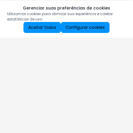
Gerenciar suas preferências de cookies
Utilizamos cookies para otimizar sua experiência e coletar
estatísticas de uso.
Aceitar todos
Configurar cookies
Aproveite as nossas promoções!
Cadastre seu e-mail e receba ofertas exclusivas.