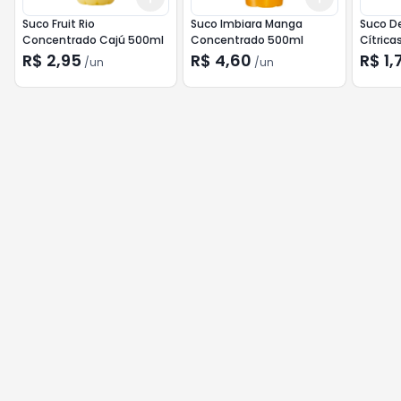
Suco Fruit Rio
Suco Imbiara Manga
Suco De
Concentrado Cajú 500ml
Concentrado 500ml
Cítrica
R$ 2,95
R$ 4,60
R$ 1,
/
un
/
un