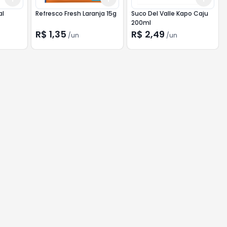
al
Refresco Fresh Laranja 15g
Suco Del Valle Kapo Caju
200ml
R$ 1,35
R$ 2,49
/
un
/
un