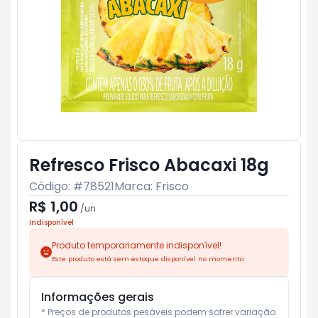
Refresco Frisco Abacaxi 18g
Código: #
78521
Marca:
Frisco
R$ 1,00
/
un
Indisponível
Produto temporariamente indisponível!
Este produto está sem estoque disponível no momento.
Informações gerais
* Preços de produtos pesáveis podem sofrer variação 