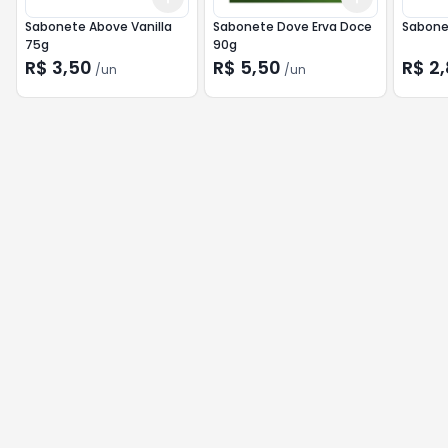
Sabonete Above Vanilla
Sabonete Dove Erva Doce
Sabonet
75g
90g
R$ 3,50
R$ 5,50
R$ 2
/
un
/
un