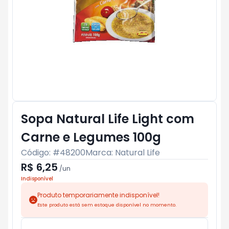
Sopa Natural Life Light com
Carne e Legumes 100g
Código: #
48200
Marca:
Natural Life
R$ 6,25
/
un
Indisponível
Produto temporariamente indisponível!
Este produto está sem estoque disponível no momento.