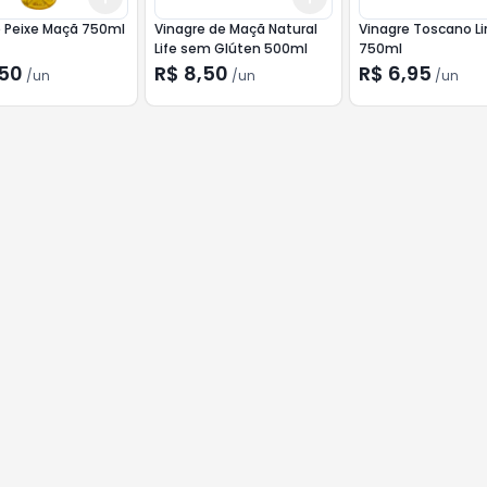
e Peixe Maçã 750ml
Vinagre de Maçã Natural
Vinagre Toscano L
Life sem Glúten 500ml
750ml
,50
R$ 8,50
R$ 6,95
/
un
/
un
/
un