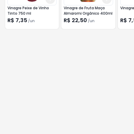
Vinagre Peixe de Vinho
Vinagre de Fruta Maça
Vinagr
Tinto 750 ml
Almaromi Orgânico 400ml
R$ 7,35
R$ 22,50
R$ 7
/
un
/
un