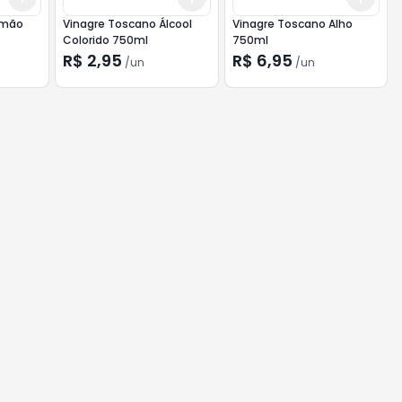
imão
Vinagre Toscano Álcool
Vinagre Toscano Alho
Colorido 750ml
750ml
R$ 2,95
R$ 6,95
/
un
/
un