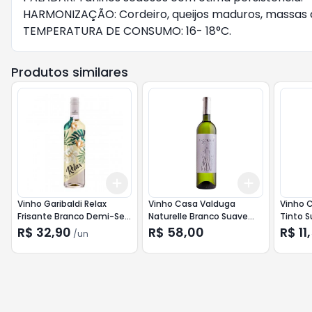
HARMONIZAÇÃO: Cordeiro, queijos maduros, massas
TEMPERATURA DE CONSUMO: 16- 18°C.
Produtos similares
Add
Add
+
3
+
5
+
10
+
3
+
5
+
Vinho Garibaldi Relax
Vinho Casa Valduga
Vinho C
Frisante Branco Demi-Sec
Naturelle Branco Suave
Tinto S
750ml
750ml
R$ 32,90
R$ 58,00
R$ 11
/
un