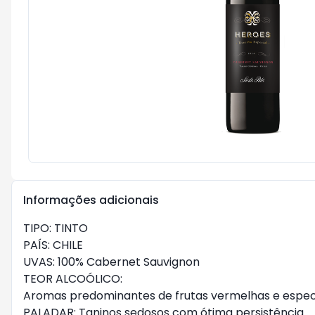
Informações adicionais
TIPO: TINTO
PAÍS: CHILE
UVAS: 100% Cabernet Sauvignon
TEOR ALCOÓLICO:
Aromas predominantes de frutas vermelhas e especi
PALADAR: Taninos sedosos com ótima persistência.