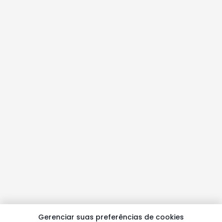
Gerenciar suas preferências de cookies