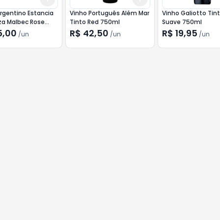
rgentino Estancia
Vinho Português Além Mar
Vinho Galiotto Tin
a Malbec Rose
Tinto Red 750ml
Suave 750ml
5,00
R$ 42,50
R$ 19,95
/
un
/
un
/
un