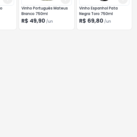
to
Vinho Português Mateus
Vinho Espanhol Pata
Branco 750ml
Negra Toro 750ml
R$ 49,90
R$ 69,80
/
un
/
un