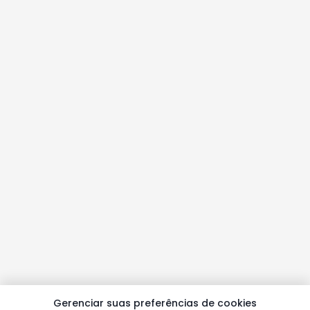
Gerenciar suas preferências de cookies