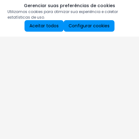
Gerenciar suas preferências de cookies
Utilizamos cookies para otimizar sua experiência e coletar
estatísticas de uso.
Aceitar todos
Configurar cookies
Aproveite as nossas promoções!
Cadastre seu e-mail e receba ofertas exclusivas.