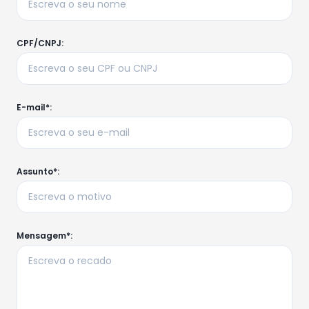
CPF/CNPJ:
E-mail*:
Assunto*:
Mensagem*: