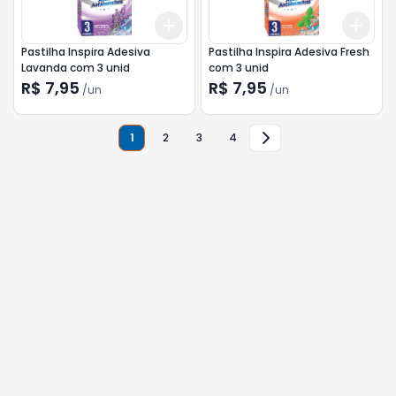
Add
Add
+
3
+
5
+
10
+
3
Pastilha Inspira Adesiva
Pastilha Inspira Adesiva Fresh
Lavanda com 3 unid
com 3 unid
R$ 7,95
R$ 7,95
/
un
/
un
1
2
3
4