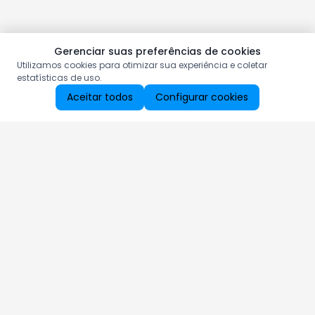
Gerenciar suas preferências de cookies
Utilizamos cookies para otimizar sua experiência e coletar
estatísticas de uso.
Aceitar todos
Configurar cookies
Aproveite as nossas promoções!
Cadastre seu e-mail e receba ofertas exclusivas.