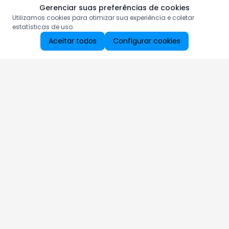
Gerenciar suas preferências de cookies
Utilizamos cookies para otimizar sua experiência e coletar
estatísticas de uso.
Aceitar todos
Configurar cookies
Aproveite as nossas promoções!
Cadastre seu e-mail e receba ofertas exclusivas.