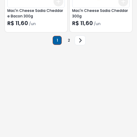
Add
Add
+
3
+
5
+
10
+
3
Mac'n Cheese Sadia Cheddar
Mac'n Cheese Sadia Cheddar
e Bacon 300g
300g
R$ 11,60
R$ 11,60
/
un
/
un
1
2