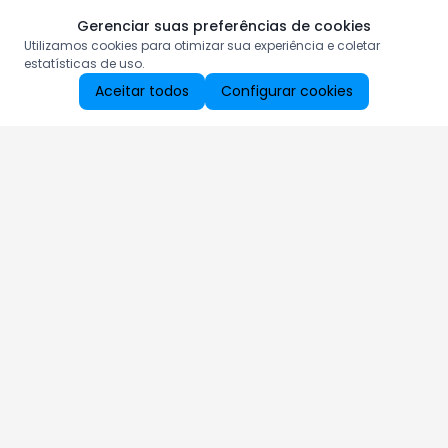
Gerenciar suas preferências de cookies
Utilizamos cookies para otimizar sua experiência e coletar
estatísticas de uso.
Aceitar todos
Configurar cookies
Aproveite as nossas promoções!
Cadastre seu e-mail e receba ofertas exclusivas.