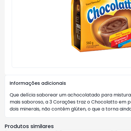
Informações adicionais
Que delícia saborear um achocolatado para misturar
mais saboroso, a 3 Corações traz o Chocolatto em p
dois minerais, não contém glúten, o que a torna ainda
Produtos similares