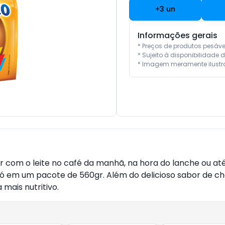
+
3
un
Informações gerais
* Preços de produtos pesáv
* Sujeito à disponibilidade d
* Imagem meramente ilustra
 com o leite no café da manhã, na hora do lanche ou at
ó em um pacote de 560gr. Além do delicioso sabor de ch
 mais nutritivo.