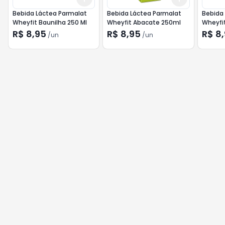
Bebida Láctea Parmalat
Bebida Láctea Parmalat
Bebida
Wheyfit Baunilha 250 Ml
Wheyfit Abacate 250ml
Wheyfi
R$ 8,95
R$ 8,95
R$ 8
/
un
/
un