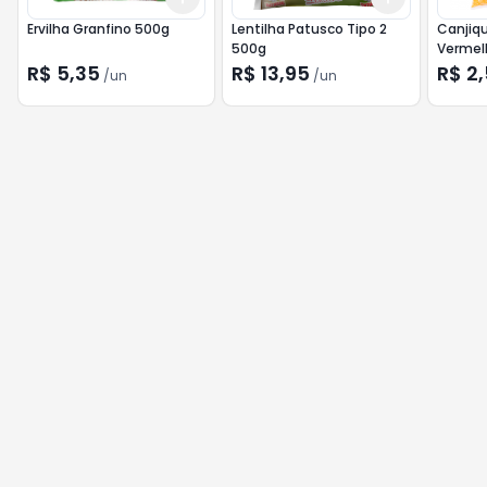
Ervilha Granfino 500g
Lentilha Patusco Tipo 2
Canjiqu
500g
Vermel
R$ 5,35
R$ 13,95
R$ 2
/
un
/
un