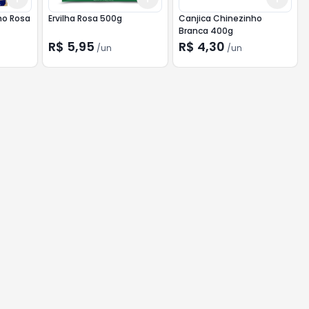
ho Rosa
Ervilha Rosa 500g
Canjica Chinezinho
Branca 400g
R$ 5,95
R$ 4,30
/
un
/
un