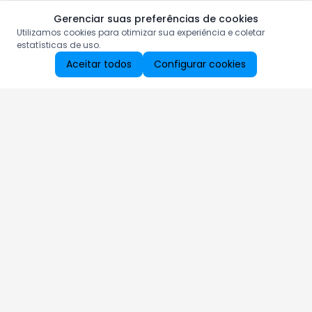
Gerenciar suas preferências de cookies
Utilizamos cookies para otimizar sua experiência e coletar
estatísticas de uso.
Aceitar todos
Configurar cookies
Aproveite as nossas promoções!
Cadastre seu e-mail e receba ofertas exclusivas.