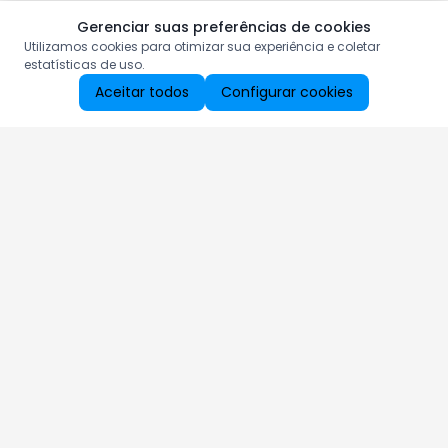
Gerenciar suas preferências de cookies
Utilizamos cookies para otimizar sua experiência e coletar
estatísticas de uso.
Aceitar todos
Configurar cookies
Aproveite as nossas promoções!
Cadastre seu e-mail e receba ofertas exclusivas.