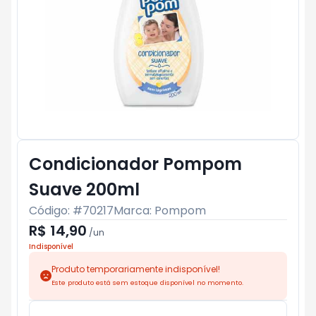
Condicionador Pompom
Suave 200ml
Código: #
70217
Marca:
Pompom
R$ 14,90
/
un
Indisponível
Produto temporariamente indisponível!
Este produto está sem estoque disponível no momento.